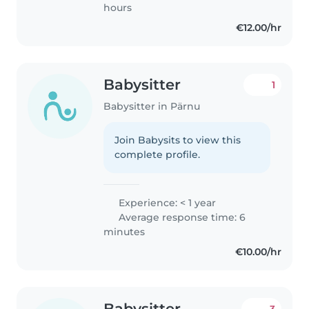
hours
€12.00/hr
Babysitter
1
Babysitter in Pärnu
Join Babysits to view this
complete profile.
Experience: < 1 year
Average response time: 6
minutes
€10.00/hr
Babysitter
3