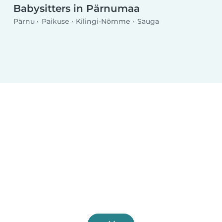
Babysitters in Pärnumaa
Pärnu
Paikuse
Kilingi-Nõmme
Sauga