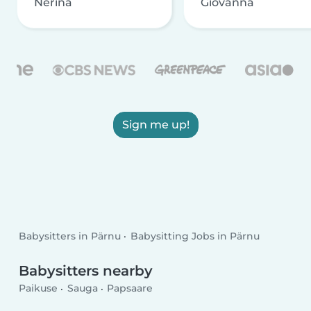
Nerina
Giovanna
Sign me up!
Babysitters in Pärnu
Babysitting Jobs in Pärnu
Babysitters nearby
Paikuse
Sauga
Papsaare