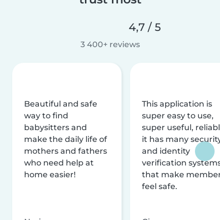
4,7 / 5
3 400+ reviews
Beautiful and safe
This application is
way to find
super easy to use,
babysitters and
super useful, reliabl
make the daily life of
it has many securit
mothers and fathers
and identity
who need help at
verification system
home easier!
that make membe
feel safe.