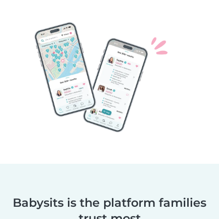
Babysits is the platform families
trust most