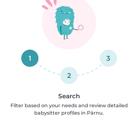
1
3
2
Search
Filter based on your needs and review detailed
babysitter profiles in Pärnu.