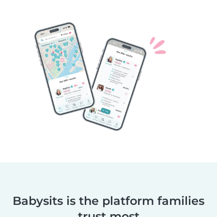
Babysits is the platform families
trust most