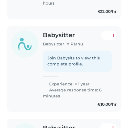
hours
€12.00/hr
Babysitter
1
Babysitter in Pärnu
Join Babysits to view this
complete profile.
Experience: < 1 year
Average response time: 6
minutes
€10.00/hr
Babysitter
3