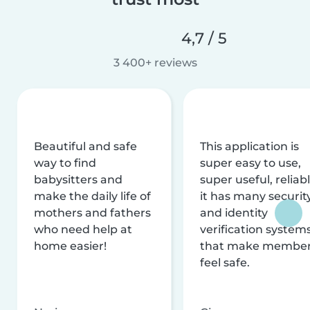
4,7 / 5
3 400+ reviews
Beautiful and safe
This application is
way to find
super easy to use,
babysitters and
super useful, reliabl
make the daily life of
it has many securit
mothers and fathers
and identity
who need help at
verification system
home easier!
that make membe
feel safe.