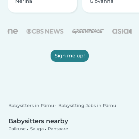
Nerina
Giovanna
Sign me up!
Babysitters in Pärnu
Babysitting Jobs in Pärnu
Babysitters nearby
Paikuse
Sauga
Papsaare