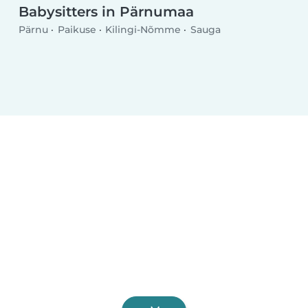
Babysitters in Pärnumaa
Pärnu
Paikuse
Kilingi-Nõmme
Sauga