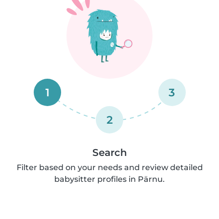
1
3
2
Search
Filter based on your needs and review detailed
babysitter profiles in Pärnu.