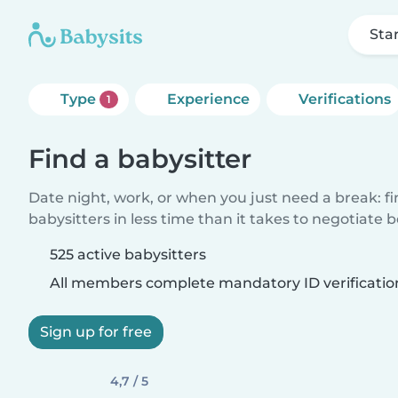
Sta
Type
Experience
Verifications
1
Find a babysitter
Date night, work, or when you just need a break: f
babysitters in less time than it takes to negotiate 
525 active babysitters
All members complete mandatory ID verificatio
Sign up for free
4,7 / 5