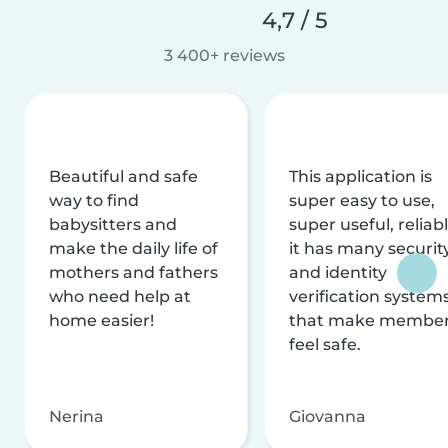
4,7 / 5
3 400+ reviews
Beautiful and safe
This application is
way to find
super easy to use,
babysitters and
super useful, reliabl
make the daily life of
it has many securit
mothers and fathers
and identity
who need help at
verification system
home easier!
that make membe
feel safe.
Nerina
Giovanna