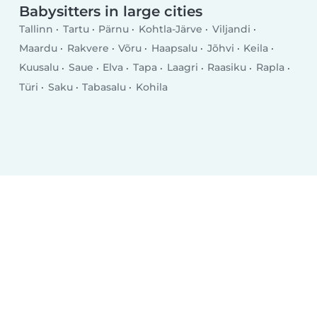
Babysitters in large cities
Tallinn
Tartu
Pärnu
Kohtla-Järve
Viljandi
Maardu
Rakvere
Võru
Haapsalu
Jõhvi
Keila
Kuusalu
Saue
Elva
Tapa
Laagri
Raasiku
Rapla
Türi
Saku
Tabasalu
Kohila