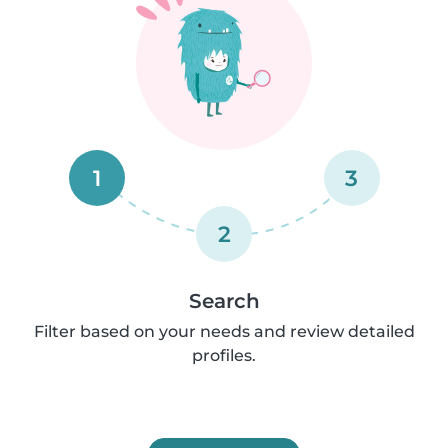
1
3
2
Search
Filter based on your needs and review detailed
profiles.