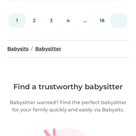
1
2
3
4
...
18
Babysits
Babysitter
Find a trustworthy babysitter
Babysitter wanted? Find the perfect babysitter
for your family quickly and easily via Babysits.